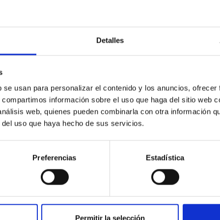
Detalles
s
b se usan para personalizar el contenido y los anuncios, ofrecer
s, compartimos información sobre el uso que haga del sitio web 
 análisis web, quienes pueden combinarla con otra información q
r del uso que haya hecho de sus servicios.
2/2025
Preferencias
Estadística
Permitir la selección