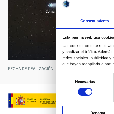
Consentimiento
Esta página web usa cookie
Las cookies de este sitio we
y analizar el tráfico. Ademá
redes sociales, publicidad y
que hayan recopilado a parti
FECHA DE REALIZACIÓN
18/1
Selección
Necesarias
de
consentimiento
Denegar