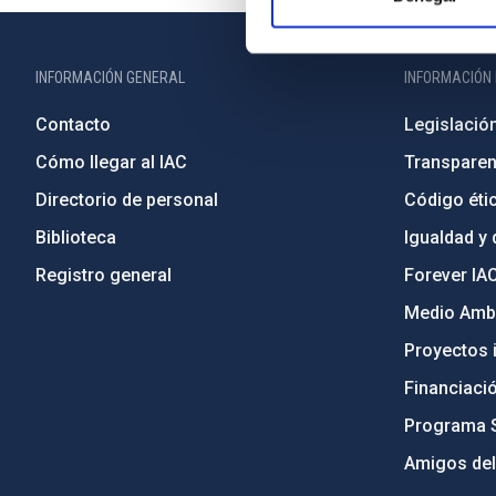
INFORMACIÓN GENERAL
INFORMACIÓN 
Contacto
Legislació
Cómo llegar al IAC
Transparen
Directorio de personal
Código étic
Biblioteca
Igualdad y 
Registro general
Forever IA
Medio Ambi
Proyectos i
Financiaci
Programa 
Amigos del