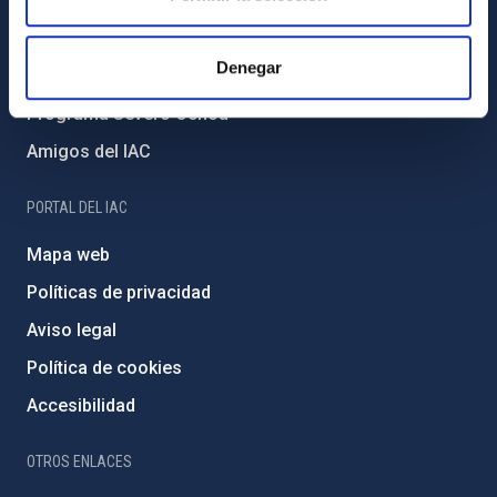
Medio Ambiente y Sostenibilidad
Proyectos institucionales
Denegar
Financiación externa
Programa Severo Ochoa
Amigos del IAC
PORTAL DEL IAC
Mapa web
Políticas de privacidad
Aviso legal
Política de cookies
Accesibilidad
OTROS ENLACES