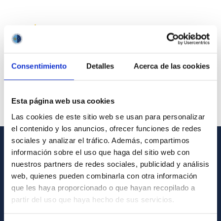
Consentimiento
Detalles
Acerca de las cookies
Esta página web usa cookies
Las cookies de este sitio web se usan para personalizar
el contenido y los anuncios, ofrecer funciones de redes
sociales y analizar el tráfico. Además, compartimos
información sobre el uso que haga del sitio web con
INFORMACIÓN GENERAL
nuestros partners de redes sociales, publicidad y análisis
web, quienes pueden combinarla con otra información
Contacto
que les haya proporcionado o que hayan recopilado a
Cómo llegar al IAC
partir del uso que haya hecho de sus servicios.
Directorio de personal