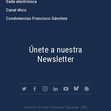
Sede electrónica
Canal ético
Condolencias Francisco Sánchez
PostFooter > Newsletter link
Únete a nuestra
Newsletter
Instituto de Astrofísica de Canarias • IAC