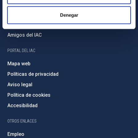
Proyectos institucionales
Financiación externa
Denegar
Programa Severo Ochoa
Amigos del IAC
PORTAL DEL IAC
Mapa web
Políticas de privacidad
Aviso legal
Política de cookies
Accesibilidad
OTROS ENLACES
Empleo