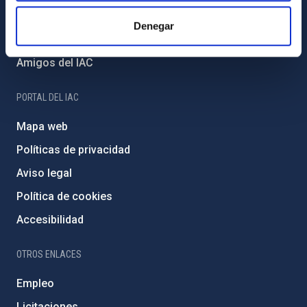
Financiación externa
Denegar
Programa Severo Ochoa
Amigos del IAC
PORTAL DEL IAC
Mapa web
Políticas de privacidad
Aviso legal
Política de cookies
Accesibilidad
OTROS ENLACES
Empleo
Licitaciones