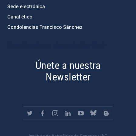
Sede electrónica
Canal ético
Condolencias Francisco Sánchez
PostFooter > Newsletter link
Únete a nuestra
Newsletter
Instituto de Astrofísica de Canarias • IAC