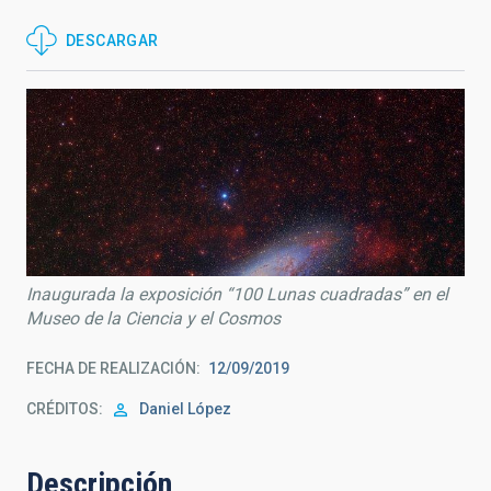
DESCARGAR
Inaugurada la exposición “100 Lunas cuadradas” en el
Museo de la Ciencia y el Cosmos
FECHA DE REALIZACIÓN
12/09/2019
CRÉDITOS
Daniel López
Descripción