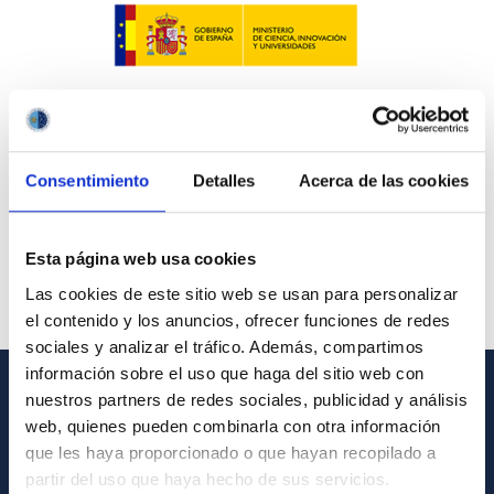
Consentimiento
Detalles
Acerca de las cookies
Esta página web usa cookies
Las cookies de este sitio web se usan para personalizar
el contenido y los anuncios, ofrecer funciones de redes
sociales y analizar el tráfico. Además, compartimos
información sobre el uso que haga del sitio web con
nuestros partners de redes sociales, publicidad y análisis
INFORMACIÓN GENERAL
web, quienes pueden combinarla con otra información
que les haya proporcionado o que hayan recopilado a
Contacto
partir del uso que haya hecho de sus servicios.