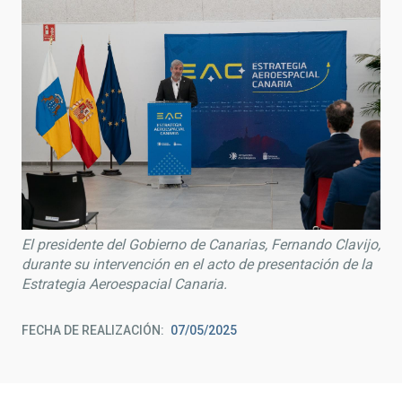
El presidente del Gobierno de Canarias, Fernando Clavijo,
durante su intervención en el acto de presentación de la
Estrategia Aeroespacial Canaria.
FECHA DE REALIZACIÓN
07/05/2025