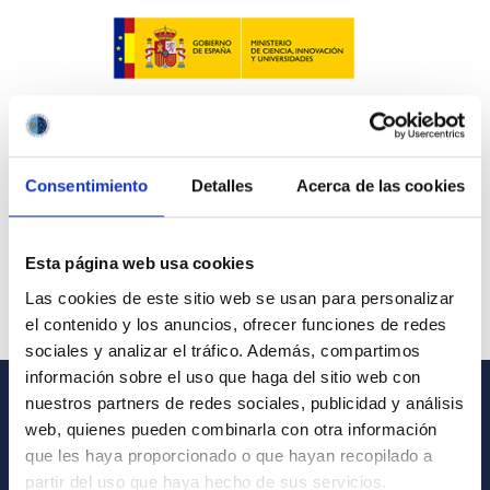
Consentimiento
Detalles
Acerca de las cookies
Esta página web usa cookies
Las cookies de este sitio web se usan para personalizar
el contenido y los anuncios, ofrecer funciones de redes
sociales y analizar el tráfico. Además, compartimos
información sobre el uso que haga del sitio web con
nuestros partners de redes sociales, publicidad y análisis
INFORMACIÓN GENERAL
web, quienes pueden combinarla con otra información
que les haya proporcionado o que hayan recopilado a
Contacto
partir del uso que haya hecho de sus servicios.