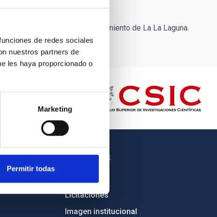
 Alberto Díaz, alcalde del Ayuntamiento de La La Laguna.
 funciones de redes sociales
con nuestros partners de
ue les haya proporcionado o
Marketing
OTROS ENLACES
Permitir todas
Empleo
Licitaciones
Imagen institucional