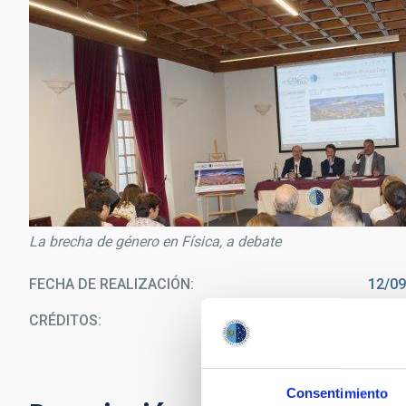
La brecha de género en Física, a debate
FECHA DE REALIZACIÓN
12/0
CRÉDITOS
Mi
S
Consentimiento