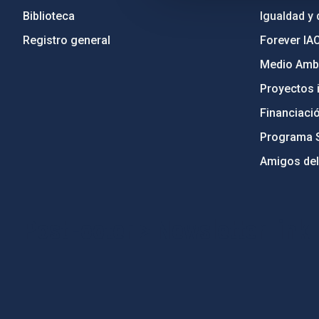
Biblioteca
Igualdad y 
Registro general
Forever IA
Medio Ambi
Proyectos i
Financiaci
Programa 
Amigos del
PostFooter > Newsletter link