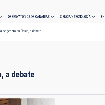
OBSERVATORIOS DE CANARIAS
CIENCIA Y TECNOLOGÍA
EN
ción
a de género en Física, a debate
l
a, a debate