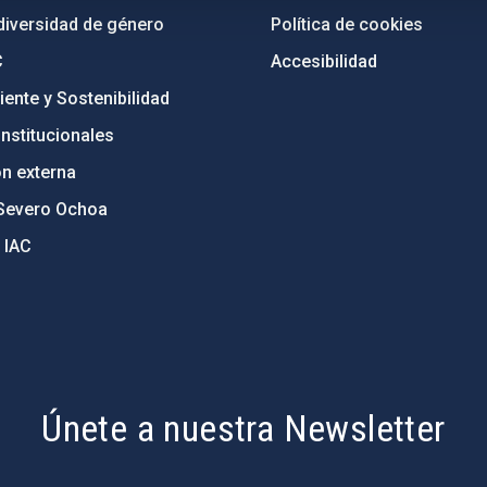
diversidad de género
Política de cookies
C
Accesibilidad
ente y Sostenibilidad
nstitucionales
ón externa
Severo Ochoa
 IAC
Únete a nuestra Newsletter