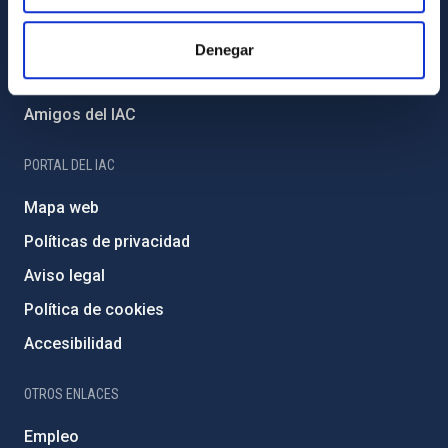
Proyectos institucionales
Financiación externa
Denegar
Programa Severo Ochoa
Amigos del IAC
PORTAL DEL IAC
Mapa web
Políticas de privacidad
Aviso legal
Política de cookies
Accesibilidad
OTROS ENLACES
Empleo