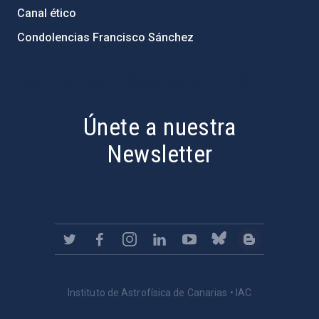
Canal ético
Condolencias Francisco Sánchez
PostFooter > Newsletter link
Únete a nuestra
Newsletter
Instituto de Astrofísica de Canarias • IAC