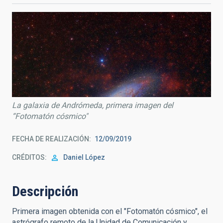
La galaxia de Andrómeda, primera imagen del
“Fotomatón cósmico"
FECHA DE REALIZACIÓN
12/09/2019
CRÉDITOS
Daniel López
Descripción
Primera imagen obtenida con el "Fotomatón cósmico", el
astrógrafo remoto de la Unidad de Comunicación y