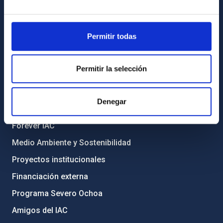
Registro general
Permitir todas
INFORMACIÓN INSTITUCIONAL
Legislación
Permitir la selección
Transparencia
Código ético y política antifraude
Denegar
Igualdad y diversidad de género
Forever IAC
Medio Ambiente y Sostenibilidad
Proyectos institucionales
Financiación externa
Programa Severo Ochoa
Amigos del IAC