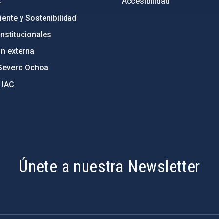
C
Accesibilidad
ente y Sostenibilidad
nstitucionales
ón externa
Severo Ochoa
 IAC
Únete a nuestra Newsletter