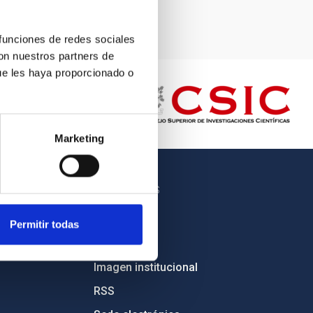
 funciones de redes sociales
con nuestros partners de
ue les haya proporcionado o
Marketing
OTROS ENLACES
Empleo
Permitir todas
Licitaciones
Imagen institucional
RSS