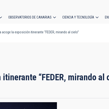
OBSERVATORIOS DE CANARIAS
CIENCIA Y TECNOLOGÍA
EN
ción
 acoge la exposición itinerante “FEDER, mirando al cielo”
l
 itinerante “FEDER, mirando al c