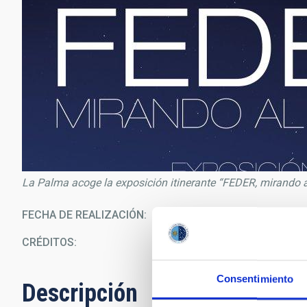
La Palma acoge la exposición itinerante “FEDER, mirando al
FECHA DE REALIZACIÓN
12/0
CRÉDITOS
In
Consentimiento
Descripción