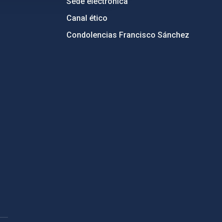
Sede electrónica
Canal ético
Condolencias Francisco Sánchez