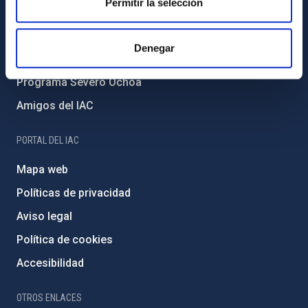
Permitir la selección
Medio Ambiente y Sostenibilidad
Proyectos institucionales
Denegar
Financiación externa
Programa Severo Ochoa
Amigos del IAC
PORTAL DEL IAC
Mapa web
Políticas de privacidad
Aviso legal
Política de cookies
Accesibilidad
OTROS ENLACES