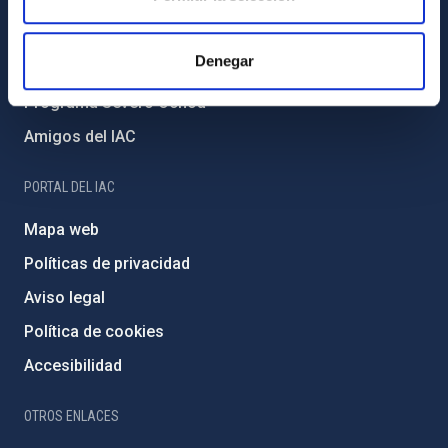
Medio Ambiente y Sostenibilidad
Proyectos institucionales
Denegar
Financiación externa
Programa Severo Ochoa
Amigos del IAC
PORTAL DEL IAC
Mapa web
Políticas de privacidad
Aviso legal
Política de cookies
Accesibilidad
OTROS ENLACES