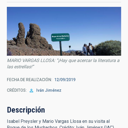
MARIO VARGAS LLOSA: “¡Hay que acercar la literatura a
las estrellas!”
FECHA DE REALIZACIÓN
12/09/2019
CRÉDITOS
Iván Jiménez
Descripción
Isabel Preysler y Mario Vargas Llosa en su visita al
Roque de los Muchachos. Crédito: Iván Jiménez (IAC).