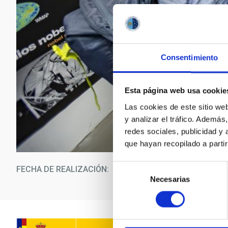
Consentimiento
Esta página web usa cookie
Las cookies de este sitio we
y analizar el tráfico. Ademá
redes sociales, publicidad y
que hayan recopilado a parti
Selección
FECHA DE REALIZACIÓN
04/0
Necesarias
de
consentimiento