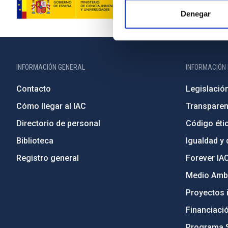
Denegar
INFORMACIÓN GENERAL
INFORMACIÓN 
Contacto
Legislació
Cómo llegar al IAC
Transparen
Directorio de personal
Código étic
Biblioteca
Igualdad y 
Registro general
Forever IA
Medio Ambi
Proyectos i
Financiaci
Programa 