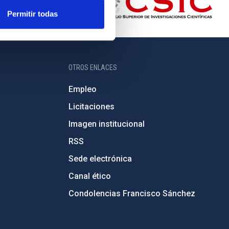
Permitir todas
OTROS ENLACES
Empleo
Licitaciones
Imagen institucional
RSS
Sede electrónica
Canal ético
Condolencias Francisco Sánchez