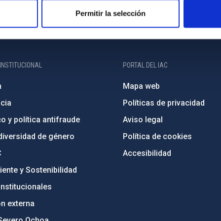
Permitir la selección
INSTITUCIONAL
PORTAL DEL IAC
n
Mapa web
cia
Políticas de privacidad
o y política antifraude
Aviso legal
diversidad de género
Política de cookies
C
Accesibilidad
ente y Sostenibilidad
nstitucionales
ón externa
Severo Ochoa