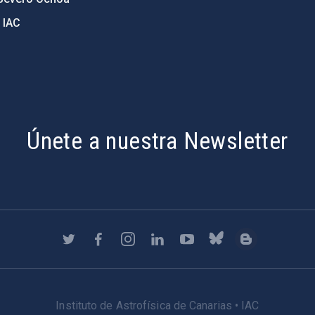
 IAC
Únete a nuestra Newsletter
Instituto de Astrofísica de Canarias • IAC