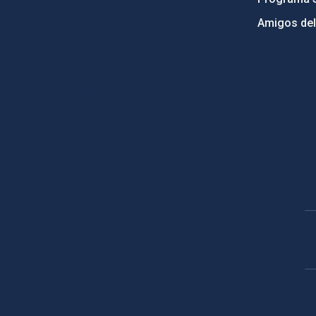
Amigos del
PostFooter > Newsletter link