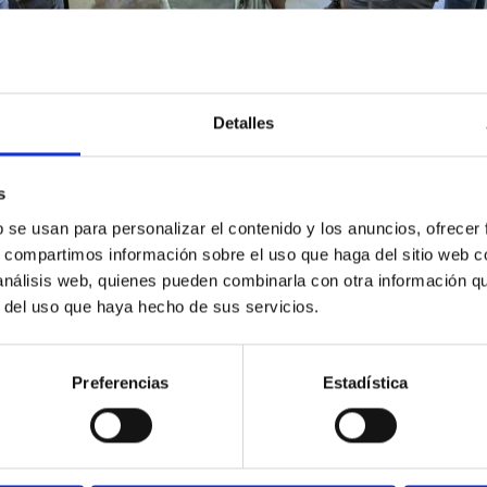
Detalles
s
b se usan para personalizar el contenido y los anuncios, ofrecer
s, compartimos información sobre el uso que haga del sitio web 
 análisis web, quienes pueden combinarla con otra información q
r del uso que haya hecho de sus servicios.
9/2024
Preferencias
Estadística