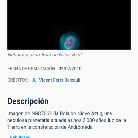
Nebulosa de la Bola de Nieve Azul
FECHA DE REALIZACIÓN
02/07/2010
CRÉDITOS
Vicent Peris Baixauli
Descripción
Imagen de NGC7662 (la Bola de Nieve Azul), una
nebulosa planetaria situada a unos 2.000 años luz de la
Tierra en la constelación de Andrómeda.
Nebulosas