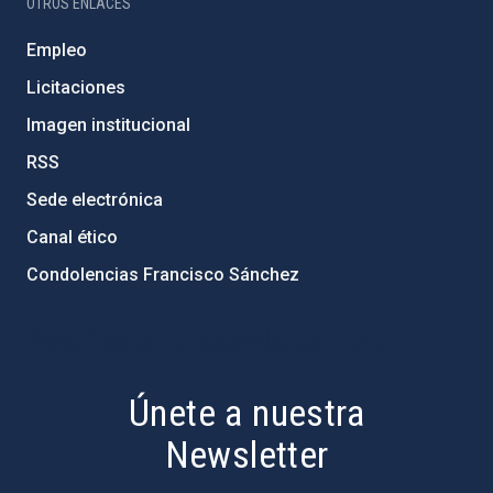
OTROS ENLACES
Empleo
Licitaciones
Imagen institucional
RSS
Sede electrónica
Canal ético
Condolencias Francisco Sánchez
PostFooter > Newsletter link
Únete a nuestra
Newsletter