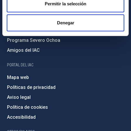
Forever IAC
Permitir la selección
Medio Ambiente y Sostenibilidad
Proyectos institucionales
Denegar
Financiación externa
Programa Severo Ochoa
Amigos del IAC
PORTAL DEL IAC
Mapa web
Políticas de privacidad
Aviso legal
Política de cookies
Accesibilidad