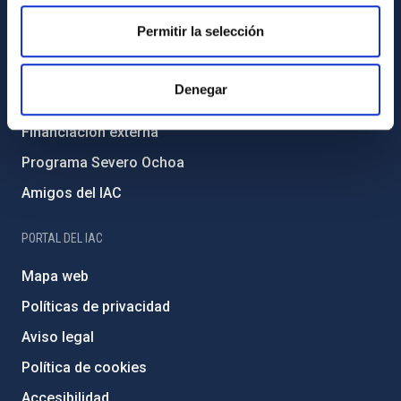
Igualdad y diversidad de género
Permitir la selección
Forever IAC
Medio Ambiente y Sostenibilidad
Denegar
Proyectos institucionales
Financiación externa
Programa Severo Ochoa
Amigos del IAC
PORTAL DEL IAC
Mapa web
Políticas de privacidad
Aviso legal
Política de cookies
Accesibilidad