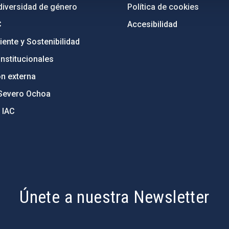
diversidad de género
Política de cookies
C
Accesibilidad
ente y Sostenibilidad
nstitucionales
ón externa
Severo Ochoa
 IAC
Únete a nuestra Newsletter