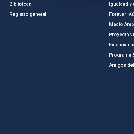
Biblioteca
Igualdad y 
Registro general
Forever IA
Medio Ambi
Proyectos i
Financiaci
Programa 
Amigos del
PostFooter > Newsletter link