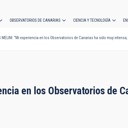
OBSERVATORIOS DE CANARIAS
CIENCIA Y TECNOLOGÍA
EN
ción
MELINI: “Mi experiencia en los Observatorios de Canarias ha sido muy intensa
l
ncia en los Observatorios de Ca
”