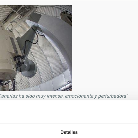
Canarias ha sido muy intensa, emocionante y perturbadora”
9/2019
lena Mora
Detalles