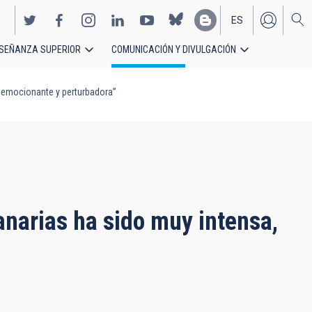
ES
SEÑANZA SUPERIOR
COMUNICACIÓN Y DIVULGACIÓN
EN
, emocionante y perturbadora”
narias ha sido muy intensa,