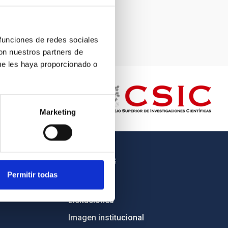
IAC).
 funciones de redes sociales
con nuestros partners de
ue les haya proporcionado o
Marketing
OTROS ENLACES
Permitir todas
Empleo
Licitaciones
Imagen institucional