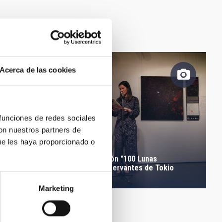
Acerca de las cookies
 funciones de redes sociales
con nuestros partners de
ue les haya proporcionado o
Inauguración de la exposición "100 Lunas
cuadradas" en el Instituto Cervantes de Tokio
Marketing