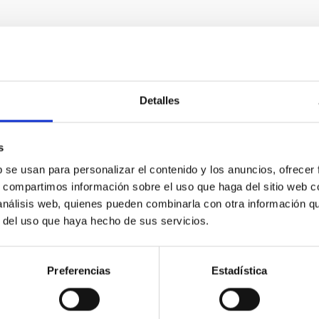
Detalles
s
b se usan para personalizar el contenido y los anuncios, ofrecer
s, compartimos información sobre el uso que haga del sitio web 
 análisis web, quienes pueden combinarla con otra información q
r del uso que haya hecho de sus servicios.
Michael Disney en el IAU Symposium 355, en la
Universidad de La Laguna.
Preferencias
Estadística