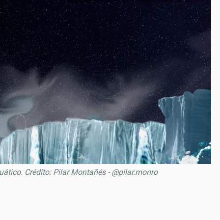
uático. Crédito: Pilar Montañés - @pilar.monro