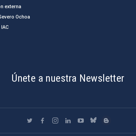
ón externa
Severo Ochoa
 IAC
Únete a nuestra Newsletter