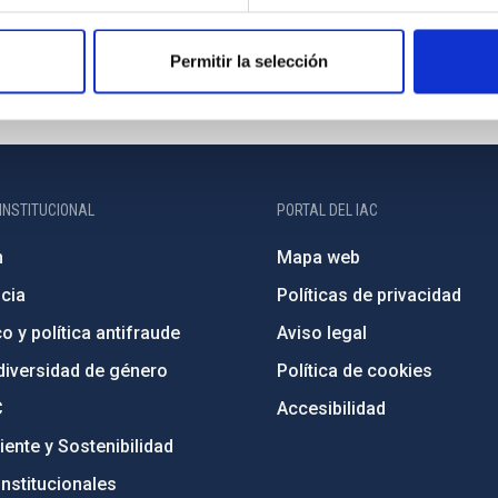
Permitir la selección
INSTITUCIONAL
PORTAL DEL IAC
n
Mapa web
cia
Políticas de privacidad
o y política antifraude
Aviso legal
diversidad de género
Política de cookies
C
Accesibilidad
ente y Sostenibilidad
nstitucionales