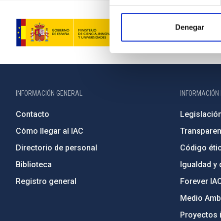
Denegar
INFORMACIÓN GENERAL
INFORMACIÓN 
Contacto
Legislació
Cómo llegar al IAC
Transparen
Directorio de personal
Código étic
Biblioteca
Igualdad y 
Registro general
Forever IA
Medio Ambi
Proyectos i