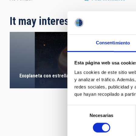
It may interest you
Consentimiento
Esta página web usa cookie
Las cookies de este sitio we
Exoplaneta con estrella
y analizar el tráfico. Ademá
redes sociales, publicidad y
que hayan recopilado a parti
Selección
Necesarias
de
consentimiento