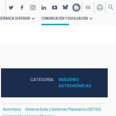
ES
SEÑANZA SUPERIOR
COMUNICACIÓN Y DIVULGACIÓN
EN
CATEGORÍA
IMÁGENES 
ASTRONÓMICAS
Astrofísica
Sistema Solar y Sistemas Planetarios (SEYSS)