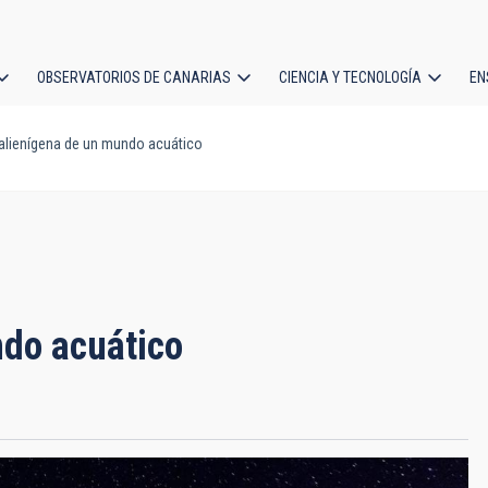
OBSERVATORIOS DE CANARIAS
CIENCIA Y TECNOLOGÍA
EN
ción
alienígena de un mundo acuático
l
ndo acuático