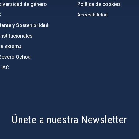
diversidad de género
Política de cookies
C
Accesibilidad
ente y Sostenibilidad
nstitucionales
ón externa
Severo Ochoa
 IAC
Únete a nuestra Newsletter