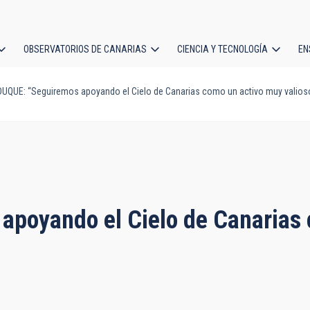
OBSERVATORIOS DE CANARIAS
CIENCIA Y TECNOLOGÍA
EN
ción
QUE: “Seguiremos apoyando el Cielo de Canarias como un activo muy valioso
l
poyando el Cielo de Canarias 