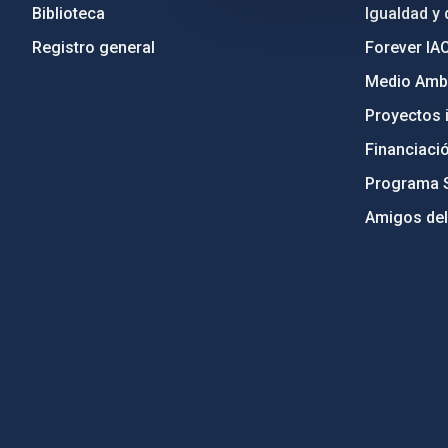
Biblioteca
Igualdad y 
Registro general
Forever IA
Medio Ambi
Proyectos i
Financiaci
Programa 
Amigos del
PostFooter > Newsletter link