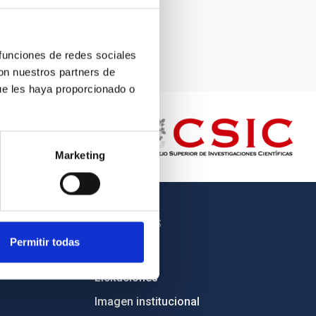
 funciones de redes sociales
con nuestros partners de
ue les haya proporcionado o
Marketing
OTROS ENLACES
Permitir todas
Empleo
Licitaciones
Imagen institucional