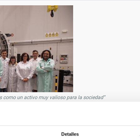
 como un activo muy valioso para la sociedad”
9/2019
és Bonet
Detalles