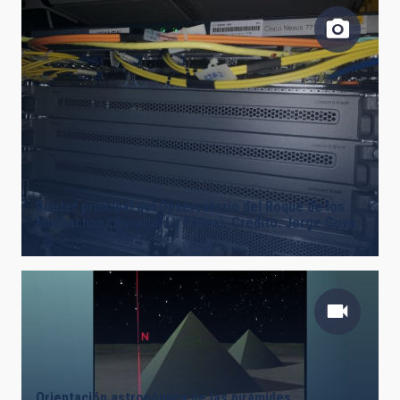
Router principal del Observatorio del Roque de los
Muchachos (Garafía, La Palma). Crédito: Jorge Goya.
Orientación astronómica de las pirámides