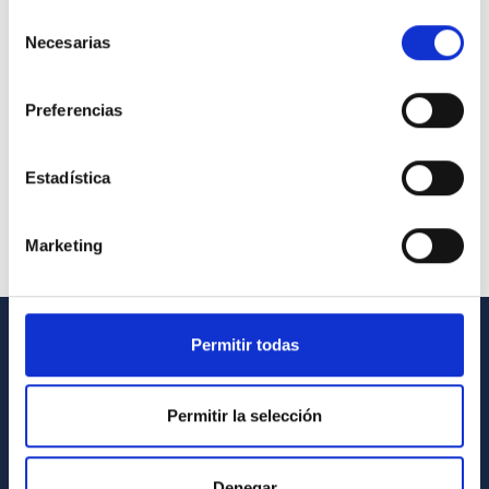
Selección
Necesarias
de
consentimiento
Preferencias
Estadística
Marketing
Permitir todas
INFORMACIÓN GENERAL
Contacto
Permitir la selección
Cómo llegar al IAC
Directorio de personal
Denegar