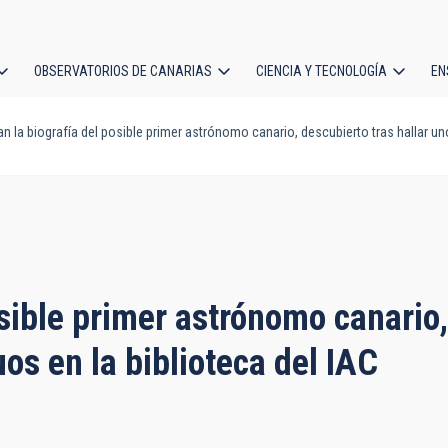
OBSERVATORIOS DE CANARIAS
CIENCIA Y TECNOLOGÍA
EN
ción
n la biografía del posible primer astrónomo canario, descubierto tras hallar u
l
sible primer astrónomo canario,
os en la biblioteca del IAC