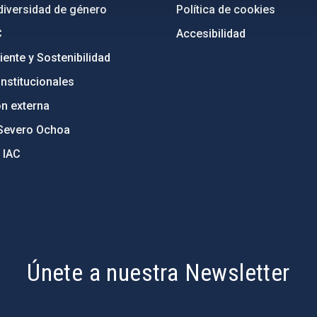
diversidad de género
Política de cookies
C
Accesibilidad
ente y Sostenibilidad
nstitucionales
ón externa
Severo Ochoa
 IAC
Únete a nuestra Newsletter