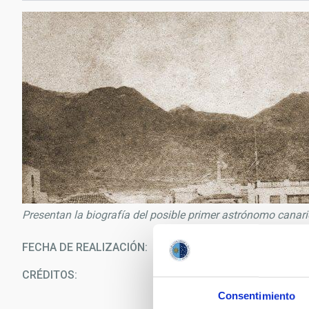
Presentan la biografía del posible primer astrónomo canario
FECHA DE REALIZACIÓN
12/0
CRÉDITOS
Ar
Consentimiento