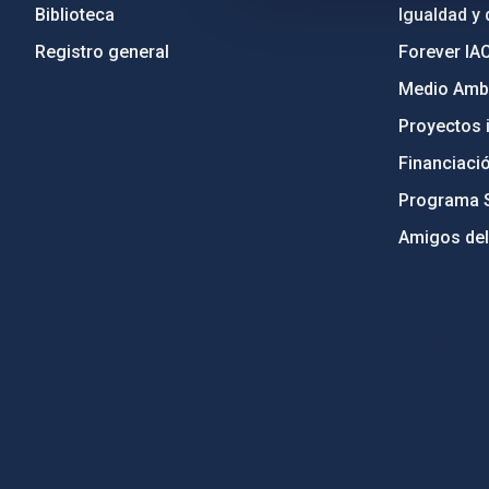
Biblioteca
Igualdad y 
Registro general
Forever IA
Medio Ambi
Proyectos i
Financiaci
Programa 
Amigos del
PostFooter > Newsletter link