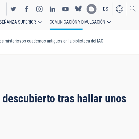
ES
SEÑANZA SUPERIOR
COMUNICACIÓN Y DIVULGACIÓN
EN
nos misteriosos cuadernos antiguos en la biblioteca del IAC
 descubierto tras hallar unos