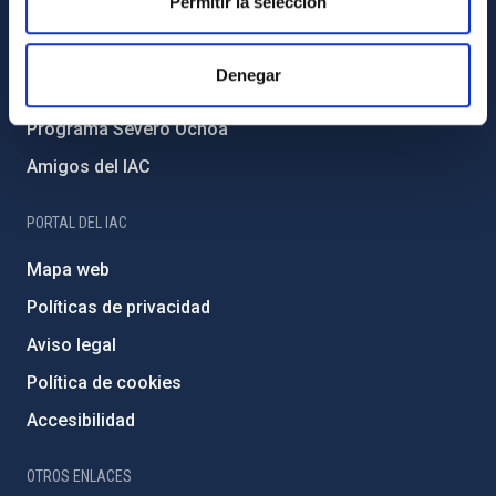
Permitir la selección
Medio Ambiente y Sostenibilidad
Proyectos institucionales
Denegar
Financiación externa
Programa Severo Ochoa
Amigos del IAC
PORTAL DEL IAC
Mapa web
Políticas de privacidad
Aviso legal
Política de cookies
Accesibilidad
OTROS ENLACES