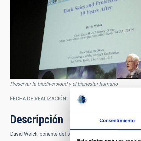
Preservar la biodiversidad y el bienestar humano
FECHA DE REALIZACIÓN
12/0
Descripción
Consentimiento
David Welch, ponente del segundo bloque de la jornada. Créd