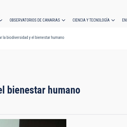
OBSERVATORIOS DE CANARIAS
CIENCIA Y TECNOLOGÍA
EN
ción
r la biodiversidad y el bienestar humano
l
 el bienestar humano