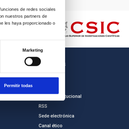
 funciones de redes sociales
con nuestros partners de
ue les haya proporcionado o
Marketing
OTROS ENLACES
Empleo
Permitir todas
Licitaciones
Imagen institucional
RSS
Sede electrónica
Canal ético