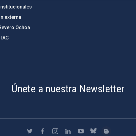
nstitucionales
ón externa
Severo Ochoa
 IAC
Únete a nuestra Newsletter