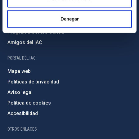
Medio Ambiente y Sostenibilidad
Proyectos institucionales
Denegar
Financiación externa
Programa Severo Ochoa
Amigos del IAC
PORTAL DEL IAC
Mapa web
Políticas de privacidad
Aviso legal
Política de cookies
Accesibilidad
OTROS ENLACES