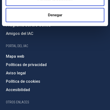
Medio Ambiente y Sostenibilidad
Proyectos institucionales
Denegar
Financiación externa
Programa Severo Ochoa
Amigos del IAC
PORTAL DEL IAC
Mapa web
Políticas de privacidad
Aviso legal
Política de cookies
Accesibilidad
OTROS ENLACES