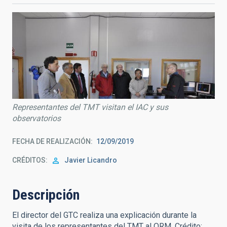
Representantes del TMT visitan el IAC y sus
observatorios
FECHA DE REALIZACIÓN
12/09/2019
CRÉDITOS
Javier Licandro
Descripción
El director del GTC realiza una explicación durante la
visita de los representantes del TMT al ORM. Crédito: