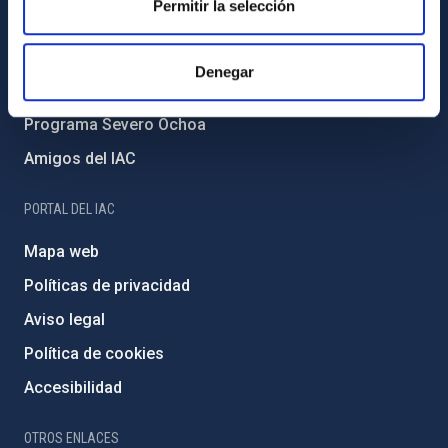
Permitir la selección
Medio Ambiente y Sostenibilidad
Proyectos institucionales
Denegar
Financiación externa
Programa Severo Ochoa
Amigos del IAC
PORTAL DEL IAC
Mapa web
Políticas de privacidad
Aviso legal
Política de cookies
Accesibilidad
OTROS ENLACES