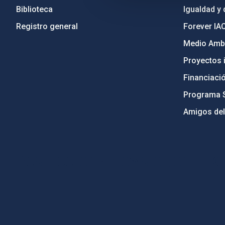
Biblioteca
Igualdad y 
Registro general
Forever IA
Medio Ambi
Proyectos i
Financiaci
Programa 
Amigos del
PostFooter > Newsletter link