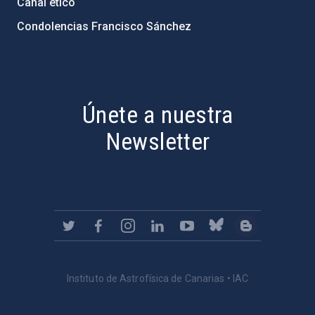
Canal ético
Condolencias Francisco Sánchez
PostFooter > Newsletter link
Únete a nuestra
Newsletter
Instituto de Astrofísica de Canarias • IAC