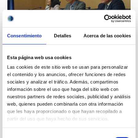
Consentimiento
Detalles
Acerca de las cookies
Rueda de prensa tras la reunión del Consejo Rector
Esta página web usa cookies
Las cookies de este sitio web se usan para personalizar
el contenido y los anuncios, ofrecer funciones de redes
sociales y analizar el tráfico. Además, compartimos
información sobre el uso que haga del sitio web con
nuestros partners de redes sociales, publicidad y análisis
web, quienes pueden combinarla con otra información
que les haya proporcionado o que hayan recopilado a
partir del uso que haya hecho de sus servicios.
Asistentes a la rueda de prensa tras el consejo
rector del IAC
Selección