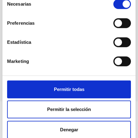
Necesarias
de
consentimiento
Preferencias
Estadística
Marketing
Conferencia de las Infraestructuras de Investigación
en IACTEC
Permitir todas
Permitir la selección
Denegar