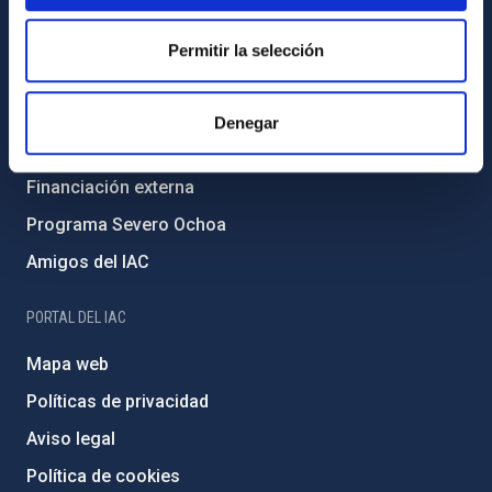
Código ético y política antifraude
Igualdad y diversidad de género
Permitir la selección
Forever IAC
Medio Ambiente y Sostenibilidad
Denegar
Proyectos institucionales
Financiación externa
Programa Severo Ochoa
Amigos del IAC
PORTAL DEL IAC
Mapa web
Políticas de privacidad
Aviso legal
Política de cookies