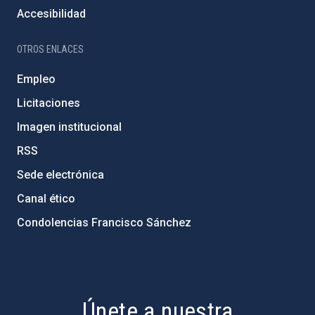
Accesibilidad
OTROS ENLACES
Empleo
Licitaciones
Imagen institucional
RSS
Sede electrónica
Canal ético
Condolencias Francisco Sánchez
PostFooter > Newsletter link
Únete a nuestra