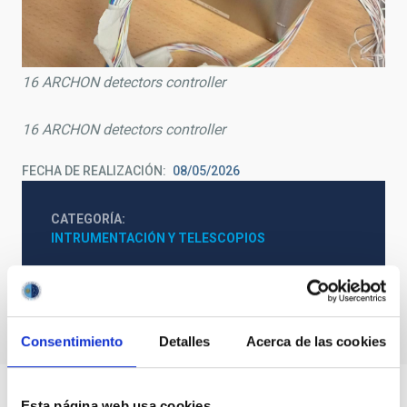
16 ARCHON detectors controller
16 ARCHON detectors controller
FECHA DE REALIZACIÓN
08/05/2026
CATEGORÍA
INTRUMENTACIÓN Y TELESCOPIOS
Consentimiento
Detalles
Acerca de las cookies
Esta página web usa cookies