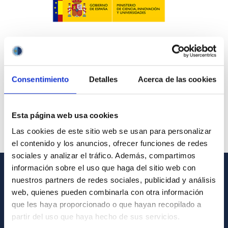
Consentimiento
Detalles
Acerca de las cookies
Esta página web usa cookies
Las cookies de este sitio web se usan para personalizar
el contenido y los anuncios, ofrecer funciones de redes
sociales y analizar el tráfico. Además, compartimos
información sobre el uso que haga del sitio web con
nuestros partners de redes sociales, publicidad y análisis
INFORMACIÓN GENERAL
web, quienes pueden combinarla con otra información
Contacto
que les haya proporcionado o que hayan recopilado a
partir del uso que haya hecho de sus servicios.
Cómo llegar al IAC