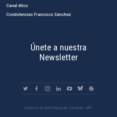
Canal ético
Condolencias Francisco Sánchez
PostFooter > Newsletter link
Únete a nuestra
Newsletter
Instituto de Astrofísica de Canarias • IAC