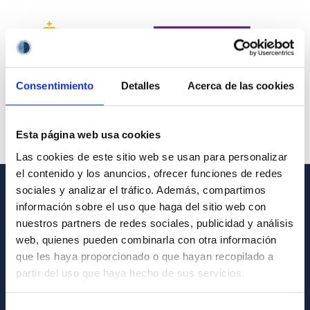
Consentimiento
Detalles
Acerca de las cookies
Esta página web usa cookies
Las cookies de este sitio web se usan para personalizar
el contenido y los anuncios, ofrecer funciones de redes
sociales y analizar el tráfico. Además, compartimos
INFORMACIÓN GENERAL
información sobre el uso que haga del sitio web con
nuestros partners de redes sociales, publicidad y análisis
Contacto
web, quienes pueden combinarla con otra información
que les haya proporcionado o que hayan recopilado a
Cómo llegar al IAC
partir del uso que haya hecho de sus servicios.
Directorio de personal
Biblioteca