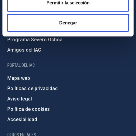
Permitir la selección
Medio Ambiente y Sostenibilidad
Proyectos institucionales
Denegar
Financiación externa
Programa Severo Ochoa
Amigos del IAC
PORTAL DEL IAC
Mapa web
Políticas de privacidad
Aviso legal
Política de cookies
Accesibilidad
OTROS ENLACES