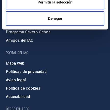
Permitir la selección
Medio Ambiente y Sostenibilidad
Proyectos institucionales
Denegar
Financiación externa
Programa Severo Ochoa
Amigos del IAC
PORTAL DEL IAC
Mapa web
Políticas de privacidad
Aviso legal
Política de cookies
Accesibilidad
OTROS ENLACES