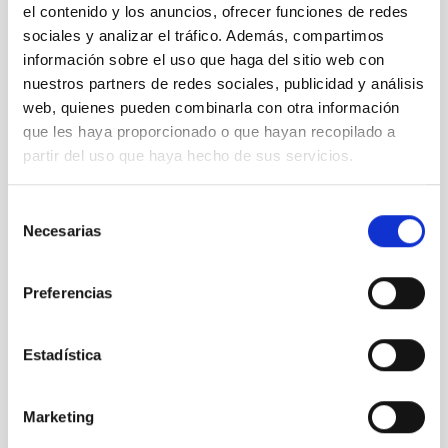
el contenido y los anuncios, ofrecer funciones de redes
sociales y analizar el tráfico. Además, compartimos
información sobre el uso que haga del sitio web con
nuestros partners de redes sociales, publicidad y análisis
web, quienes pueden combinarla con otra información
que les haya proporcionado o que hayan recopilado a
partir del uso que haya hecho de sus servicios.
Selección
Necesarias
de
consentimiento
Controladores y puntos Wifi de la Sede Central del
Preferencias
IAC en La Laguna
Estadística
Marketing