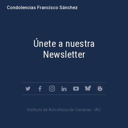
Condolencias Francisco Sánchez
PostFooter > Newsletter link
Únete a nuestra
Newsletter
Instituto de Astrofísica de Canarias • IAC