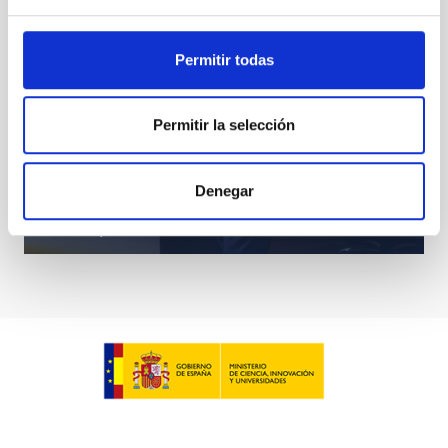
Permitir todas
Permitir la selección
Denegar
Tenerife, una isla de conocimiento