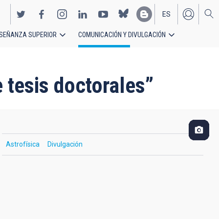
ES
SEÑANZA SUPERIOR
COMUNICACIÓN Y DIVULGACIÓN
EN
 tesis doctorales”
Astrofísica
Divulgación