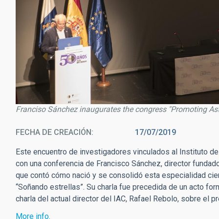
Franciso Sánchez inaugurates the congress "Promoting Astro
FECHA DE CREACIÓN
17/07/2019
Este encuentro de investigadores vinculados al Instituto de
con una conferencia de Francisco Sánchez, director fundador
que contó cómo nació y se consolidó esta especialidad cientí
“Soñando estrellas”. Su charla fue precedida de un acto fo
charla del actual director del IAC, Rafael Rebolo, sobre el pr
More info.