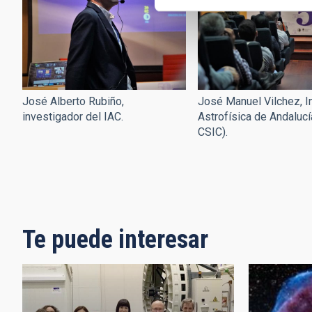
José Alberto Rubiño,
José Manuel Vilchez, In
investigador del IAC.
Astrofísica de Andalucí
CSIC).
Paginación
Te puede interesar