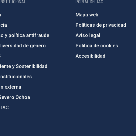
INSTITUCIONAL
PORTAL DEL IAC
n
Mapa web
cia
Políticas de privacidad
o y política antifraude
Aviso legal
diversidad de género
Política de cookies
C
Accesibilidad
ente y Sostenibilidad
nstitucionales
ón externa
Severo Ochoa
 IAC