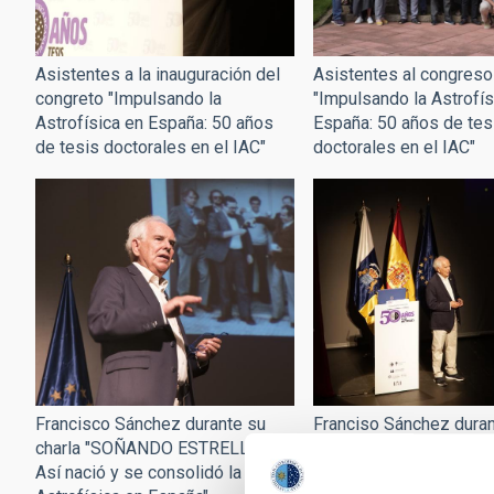
Asistentes a la inauguración del
Asistentes al congreso
congreto "Impulsando la
"Impulsando la Astrofís
Astrofísica en España: 50 años
España: 50 años de tes
de tesis doctorales en el IAC"
doctorales en el IAC"
Francisco Sánchez durante su
Franciso Sánchez duran
charla "SOÑANDO ESTRELLAS.
conferencia "SOÑAND
Así nació y se consolidó la
ESTRELLAS. Así nació 