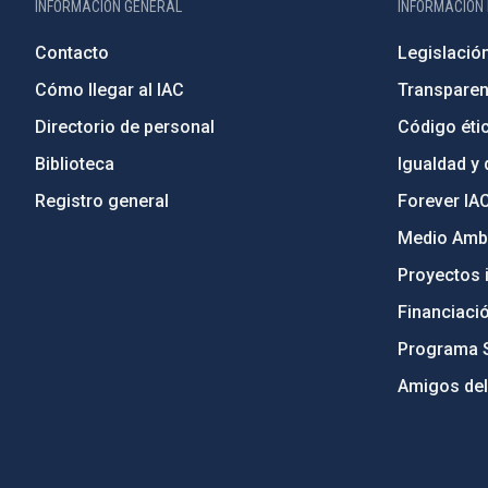
INFORMACIÓN GENERAL
INFORMACIÓN 
Contacto
Legislació
Cómo llegar al IAC
Transparen
Directorio de personal
Código étic
Biblioteca
Igualdad y 
Registro general
Forever IA
Medio Ambi
Proyectos i
Financiaci
Programa 
Amigos del