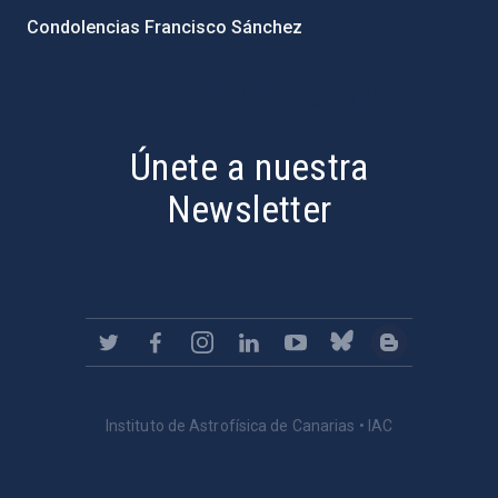
Condolencias Francisco Sánchez
PostFooter > Newsletter link
Únete a nuestra
Newsletter
Instituto de Astrofísica de Canarias • IAC