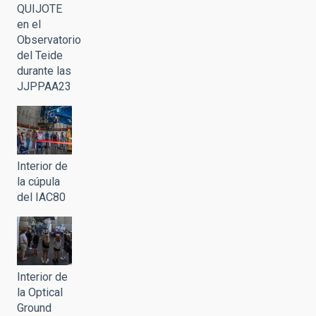
QUIJOTE
en el
Observatorio
del Teide
durante las
JJPPAA23
Interior de
la cúpula
del IAC80
Interior de
la Optical
Ground