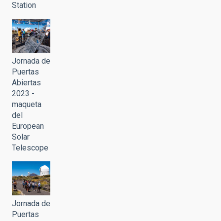
Station
Jornada de
Puertas
Abiertas
2023 -
maqueta
del
European
Solar
Telescope
Jornada de
Puertas