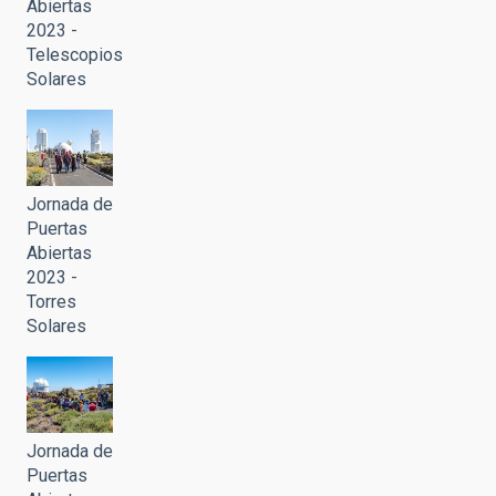
Abiertas
2023 -
Telescopios
Solares
Jornada de
Puertas
Abiertas
2023 -
Torres
Solares
Jornada de
Puertas