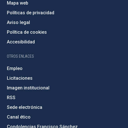
Mapa web
Políticas de privacidad
Aviso legal
Política de cookies
Accesibilidad
OTROS ENLACES
Empleo
Licitaciones
Imagen institucional
RSS
Sede electrónica
Canal ético
Condolencias Francisco Sánchez