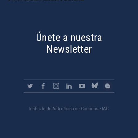
PostFooter > Newsletter link
Únete a nuestra
Newsletter
Instituto de Astrofísica de Canarias • IAC