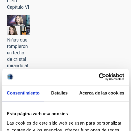
cielo.
Capítulo VI
Niñas que
rompieron
un techo
de cristal
mirando al
cielo.
Capítulo
VII
Consentimiento
Detalles
Acerca de las cookies
Te puede interesar
Esta página web usa cookies
Las cookies de este sitio web se usan para personalizar
el contenido y los anuncios, ofrecer funciones de redes