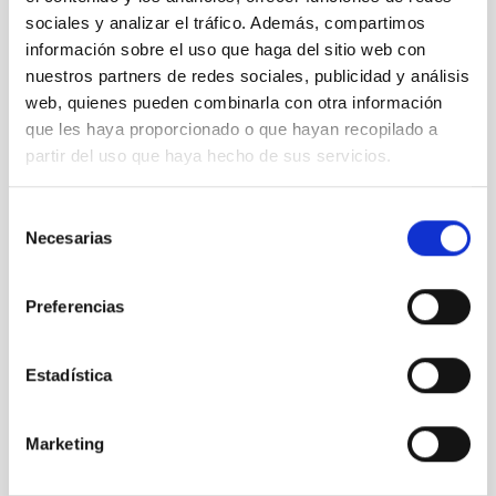
sociales y analizar el tráfico. Además, compartimos
información sobre el uso que haga del sitio web con
nuestros partners de redes sociales, publicidad y análisis
web, quienes pueden combinarla con otra información
que les haya proporcionado o que hayan recopilado a
partir del uso que haya hecho de sus servicios.
Selección
Necesarias
de
consentimiento
Preferencias
Estadística
“HABLA CON ELLAS: mujeres en Astronomía”
Marketing