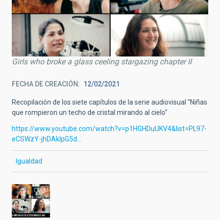
Girls who broke a glass ceeling stargazing chapter II
FECHA DE CREACIÓN
12/02/2021
Recopilación de los siete capítulos de la serie audiovisual "Niñas
que rompieron un techo de cristal mirando al cielo"
https://www.youtube.com/watch?v=p1HGHDuUKV4&list=PL97-
eCSWzY-jhDAkIpG5d…
Igualdad