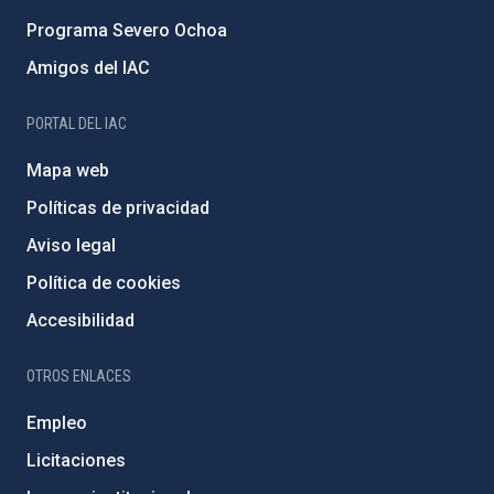
Programa Severo Ochoa
Amigos del IAC
PORTAL DEL IAC
Mapa web
Políticas de privacidad
Aviso legal
Política de cookies
Accesibilidad
OTROS ENLACES
Empleo
Licitaciones