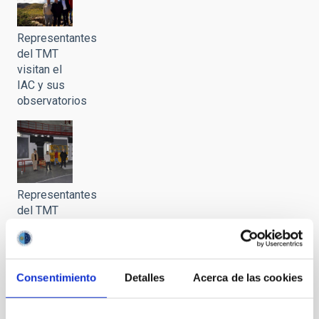
Representantes
del TMT
visitan el
IAC y sus
observatorios
Representantes
del TMT
visitan el
IAC y sus
observatorios
Consentimiento
Detalles
Acerca de las cookies