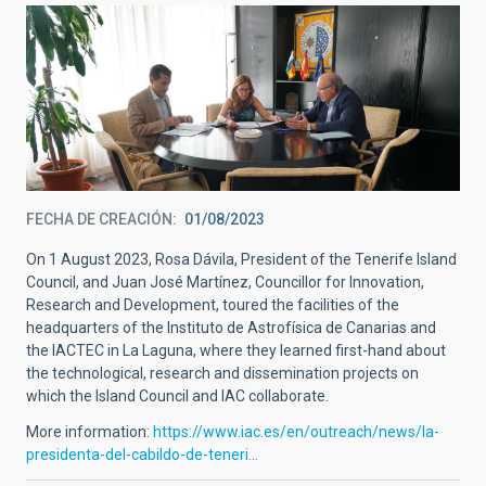
FECHA DE CREACIÓN
01/08/2023
On 1 August 2023, Rosa Dávila, President of the Tenerife Island
Council, and Juan José Martínez, Councillor for Innovation,
Research and Development, toured the facilities of the
headquarters of the Instituto de Astrofísica de Canarias and
the IACTEC in La Laguna, where they learned first-hand about
the technological, research and dissemination projects on
which the Island Council and IAC collaborate.
More information:
https://www.iac.es/en/outreach/news/la-
presidenta-del-cabildo-de-teneri…