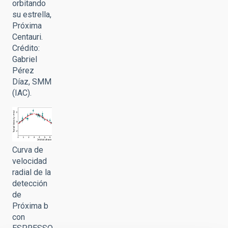
orbitando
su estrella,
Próxima
Centauri.
Crédito:
Gabriel
Pérez
Díaz, SMM
(IAC).
Curva de
velocidad
radial de la
detección
de
Próxima b
con