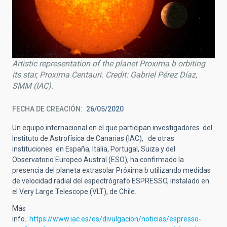
Artistic representation of the planet Proxima b orbiting
its star, Proxima Centauri. Credit: Gabriel Pérez Díaz,
SMM (IAC).
FECHA DE CREACIÓN
26/05/2020
Un equipo internacional en el que participan investigadores del
Instituto de Astrofísica de Canarias (IAC), de otras
instituciones en España, Italia, Portugal, Suiza y del
Observatorio Europeo Austral (ESO), ha confirmado la
presencia del planeta extrasolar Próxima b utilizando medidas
de velocidad radial del espectrógrafo ESPRESSO, instalado en
el Very Large Telescope (VLT), de Chile.
Más
info.:
https://www.iac.es/es/divulgacion/noticias/espresso-