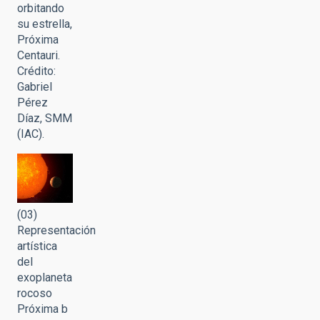
orbitando
su estrella,
Próxima
Centauri.
Crédito:
Gabriel
Pérez
Díaz, SMM
(IAC).
(03)
Representación
artística
del
exoplaneta
rocoso
Próxima b