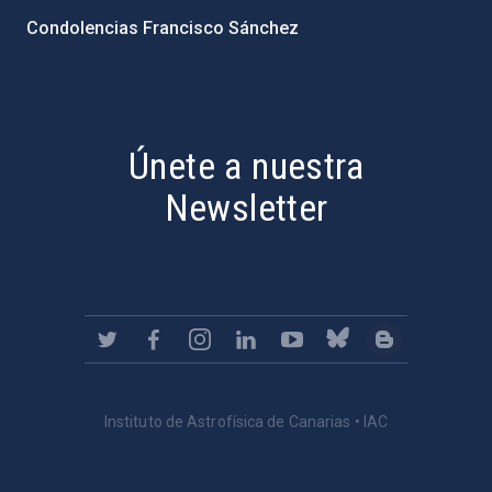
Condolencias Francisco Sánchez
PostFooter > Newsletter link
Únete a nuestra
Newsletter
Instituto de Astrofísica de Canarias • IAC