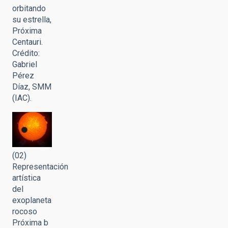
orbitando
su estrella,
Próxima
Centauri.
Crédito:
Gabriel
Pérez
Díaz, SMM
(IAC).
(02)
Representación
artística
del
exoplaneta
rocoso
Próxima b