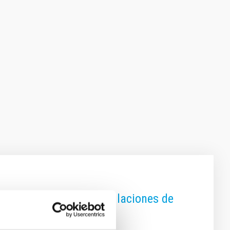
 las galaxias con simulaciones de