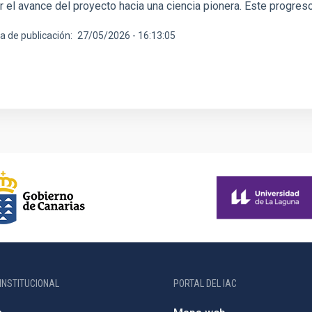
r el avance del proyecto hacia una ciencia pionera. Este progres
a de publicación
27/05/2026 - 16:13:05
INSTITUCIONAL
PORTAL DEL IAC