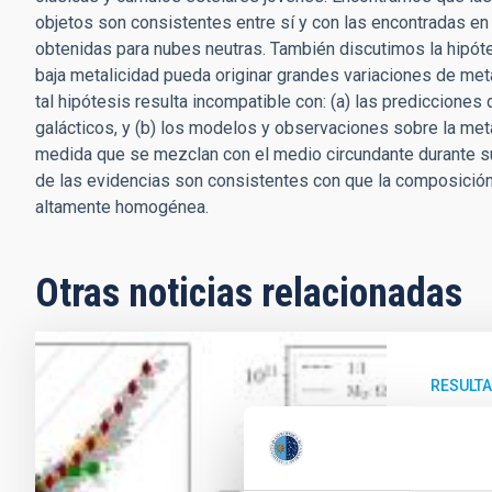
objetos son consistentes entre sí y con las encontradas en
obtenidas para nubes neutras. También discutimos la hipót
baja metalicidad pueda originar grandes variaciones de met
tal hipótesis resulta incompatible con: (a) las prediccione
galácticos, y (b) los modelos y observaciones sobre la meta
medida que se mezclan con el medio circundante durante su
de las evidencias son consistentes con que la composición 
altamente homogénea.
Otras noticias relacionadas
RESULTA
Explo
vangu