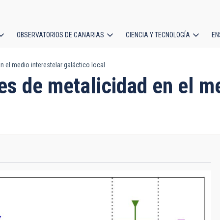
OBSERVATORIOS DE CANARIAS
CIENCIA Y TECNOLOGÍA
EN
ción
 el medio interestelar galáctico local
l
es de metalicidad en el me