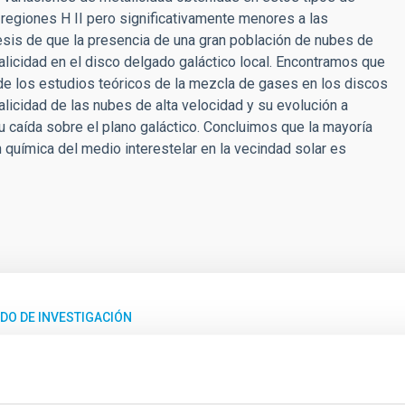
 regiones H II pero significativamente menores a las
esis de que la presencia de una gran población de nubes de
alicidad en el disco delgado galáctico local. Encontramos que
s de los estudios teóricos de la mezcla de gases en los discos
licidad de las nubes de alta velocidad y su evolución a
 caída sobre el plano galáctico. Concluimos que la mayoría
química del medio interestelar en la vecindad solar es
DO DE INVESTIGACIÓN
rando nuevas formas de entender el tamaño de
ardia