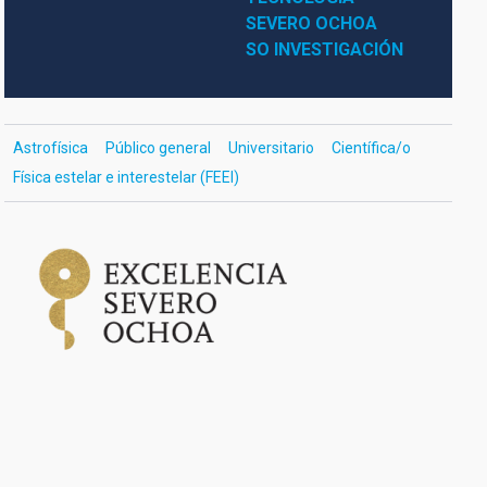
SEVERO OCHOA
SO INVESTIGACIÓN
Astrofísica
Público general
Universitario
Científica/o
Física estelar e interestelar (FEEI)