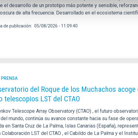
e el desarrollo de un prototipo más potente y sensible, reforzan
oscura de alta frecuencia. Desarrollado en el ecosistema científi
a de publicación
05/08/2026 - 11:09:40
E PRENSA
servatorio del Roque de los Muchachos acoge 
o telescopios LST del CTAO
enkov Telescope Array Observatory (CTAO) , el futuro observat
 del mundo, continúa su avance constante hacia su fase de opera
da en Santa Cruz de La Palma, Islas Canarias (España), represen
a Colaboración LST del CTAO , el Cabildo de La Palma y el Instit