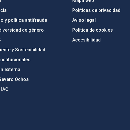
n
Mapa web
cia
Políticas de privacidad
o y política antifraude
Aviso legal
diversidad de género
Política de cookies
C
Accesibilidad
ente y Sostenibilidad
nstitucionales
ón externa
Severo Ochoa
 IAC