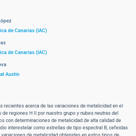
López
sica de Canarias (IAC)
jas
sica de Canarias (IAC)
ova
at Austin
s recientes acerca de las variaciones de metalicidad en el
 de regiones H II por nuestro grupo y nubes neutras del
os con determinaciones de metalicidad de alta calidad de
io interestelar como estrellas de tipo espectral B, cefeidas
 variaciones de metalicidad obtenidas en estos tipos de