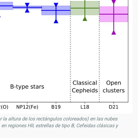
r la altura de los rectángulos coloreados) en las nubes
 regiones HII, estrellas de tipo B, Cefeidas clásicas y