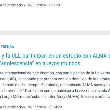
a de publicación
26/06/2026 - 17:53:01
E PRENSA
C y la ULL participan en un estudio con ALMA 
 "adolescencia" en nuevos mundos
o internacional de astr ónomos, con participación de la Universi
rias (IAC), ha captado por primera vez los detall es de los sis
o durante mucho tiempo. El estudio, denominado ALMA survey to
una serie de 10 artículos que se publican a la vez en la revista
 Large Millimeter/submillimeter Array (ALMA). Gracias a este tr
a de publicación
20/01/2026 - 18:24:29