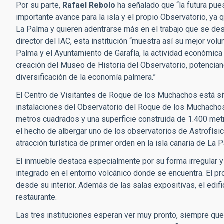
Por su parte,
Rafael Rebolo
ha señalado que “la futura pue
importante avance para la isla y el propio Observatorio, ya
La Palma y quieren adentrarse más en el trabajo que se desa
director del IAC, esta institución “muestra así su mejor vol
Palma y el Ayuntamiento de Garafía, la actividad económica 
creación del Museo de Historia del Observatorio, potencian
diversificación de la economía palmera.”
El Centro de Visitantes de Roque de los Muchachos está sit
instalaciones del Observatorio del Roque de los Muchacho
metros
cuadrados
y una superficie construida de 1.400 me
el hecho de albergar uno de los observatorios de Astrofís
atracción turística de primer orden en la isla canaria de L
El inmueble destaca especialmente por su forma irregular y
integrado en el entorno volcánico donde se encuentra. El pro
desde su interior. Además de las salas expositivas, el edifi
restaurante.
Las tres instituciones esperan ver muy pronto, siempre que 