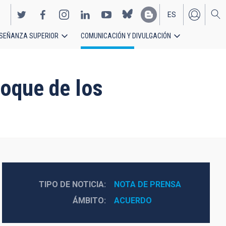
ES
SEÑANZA SUPERIOR
COMUNICACIÓN Y DIVULGACIÓN
EN
Roque de los
TIPO DE NOTICIA
NOTA DE PRENSA
ÁMBITO
ACUERDO