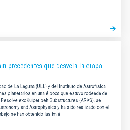
sin precedentes que desvela la etapa
dad de La Laguna (ULL) y del Instituto de Astrofísica
temas planetarios en una é poca que estuvo rodeada de
 Resolve exoKuiper belt Substructures (ARKS), se
 Astronomy and Astrophysics y ha sido realizado con el
abajo se han obtenido las im á