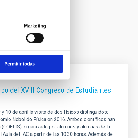
Marketing
Permitir todas
rco del XVIII Congreso de Estudiantes
y 10 de abril la visita de dos físicos distinguidos:
remio Nobel de Física en 2016. Ambos científicos han
ca (COEFIS), organizado por alumnos y alumnas de la
l Aula del IAC a partir de las 10.30 horas. Además de