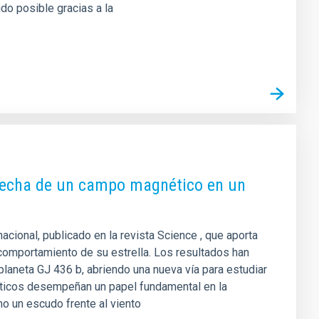
do posible gracias a la
a fecha de un campo magnético en un
nacional, publicado en la revista Science , que aporta
 comportamiento de su estrella. Los resultados han
laneta GJ 436 b, abriendo una nueva vía para estudiar
éticos desempeñan un papel fundamental en la
mo un escudo frente al viento