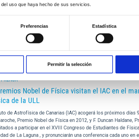
ublicación
30/06/2016
r del uso que haya hecho de sus servicios.
Preferencias
Estadística
Permitir la selección
E PRENSA
remios Nobel de Física visitan el IAC en el ma
sica de la ULL
tuto de Astrofísica de Canarias (IAC) acogerá los próximos días 9 
aroche, Premio Nobel de Física en 2012, y F. Duncan Haldane, P
vitados a participar en el XVIII Congreso de Estudiantes de Físi
idad de La Laguna , y pronunciarán una conferencia cada uno en e