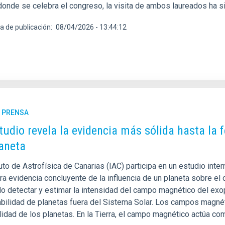
donde se celebra el congreso, la visita de ambos laureados ha si
a de publicación
08/04/2026 - 13:44:12
E PRENSA
tudio revela la evidencia más sólida hasta l
aneta
tuto de Astrofísica de Canarias (IAC) participa en un estudio inter
ra evidencia concluyente de la influencia de un planeta sobre el
do detectar y estimar la intensidad del campo magnético del exop
tabilidad de planetas fuera del Sistema Solar. Los campos magn
lidad de los planetas. En la Tierra, el campo magnético actúa co