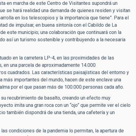
sta en marcha de este Centro de Visitantes supondrá un
 que se hará realidad una demanda de quienes residen y visitan
rrolla en los telescopios y la importancia que tiene”. Para el
untad de impulsar, en buena sintonía con el Cabildo de La
de este municipio; una colaboración que continuará con la
do así un turismo sostenible y contribuyendo a la necesaria
uado en la carretera LP-4, en las proximidades de las
s, en una parcela de aproximadamente 14.000
tros
cuadrados
. Las características paisajísticas del entorno y
ica más importantes del mundo, hacen de este enclave una
a Palma por el que pasan más de 100.000 personas cada año.
 su recubrimiento de basalto, creando un efecto muy
yecto imita una gran roca con un “ojo” que permite ver el cielo
cio también dispondrá de una tienda, una cafetería y un
las condiciones de la pandemia lo permitan, la apertura de