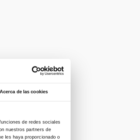
Acerca de las cookies
 funciones de redes sociales
con nuestros partners de
ue les haya proporcionado o