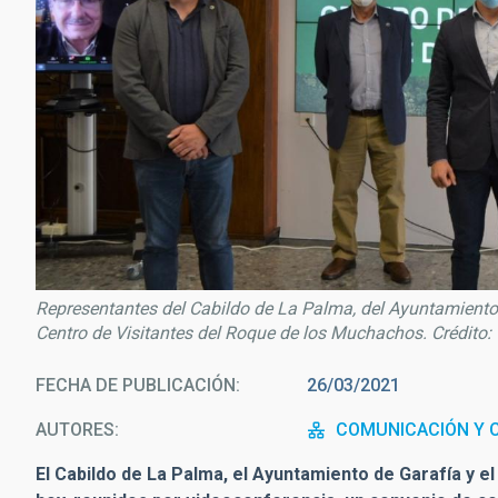
Representantes del Cabildo de La Palma, del Ayuntamiento d
Centro de Visitantes del Roque de los Muchachos. Crédito:
FECHA DE PUBLICACIÓN
26/03/2021
AUTORES
COMUNICACIÓN Y C
El Cabildo de La Palma, el Ayuntamiento de Garafía y el