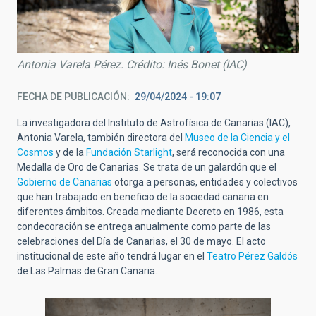
Antonia Varela Pérez. Crédito: Inés Bonet (IAC)
FECHA DE PUBLICACIÓN
29/04/2024 - 19:07
La
investigadora del Instituto de Astrofísica de Canarias (IAC),
Antonia Varela, también directora del
Museo de la Ciencia y el
Cosmos
y de la
Fundación Starlight
, será reconocida con una
Medalla de Oro de Canarias. Se trata de un galardón que el
Gobierno de Canarias
otorga a personas, entidades y colectivos
que han trabajado en beneficio de la sociedad canaria en
diferentes ámbitos
. Creada mediante Decreto en 1986, esta
condecoración se entrega anualmente como parte de las
celebraciones del Día de Canarias, el 30 de mayo. El acto
institucional de este año tendrá lugar en el
Teatro Pérez Galdós
de Las Palmas de Gran Canaria.