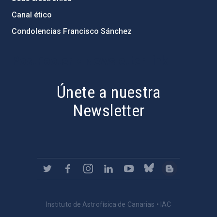
Canal ético
Condolencias Francisco Sánchez
PostFooter > Newsletter link
Únete a nuestra
Newsletter
Instituto de Astrofísica de Canarias • IAC