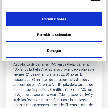
Permitir todas
FOTONOTICIA
Permitir la selección
La defensa planetaria será el tema central
del Programa de La Radio Canaria
'Soñando Estrellas'
Denegar
El programa de divulgación científica del Instituto de
Astrofísica de Canarias (IAC) en La Radio Canaria,
"Soñando Estrellas", emitirá su próximo episodio este
viernes, 21 de noviembre, a las 22:30 horas. El
espacio, de 30 minutos de duración, está dirigido y
presentado por Verónica Martín, jefa de la Unidad de
Comunicación y Cultura Científica (UC3) del IAC, con
el objetivo de acercar la Astrofísica, la labor del IAC y
la de los Observatorios de Canarias a la audiencia
general de una manera accesible. El tema central del