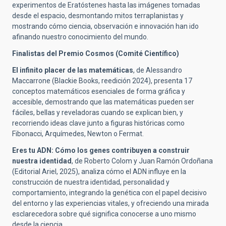
experimentos de Eratóstenes hasta las imágenes tomadas
desde el espacio, desmontando mitos terraplanistas y
mostrando cómo ciencia, observación e innovación han ido
afinando nuestro conocimiento del mundo.
Finalistas del Premio Cosmos (Comité Científico)
El infinito placer de las matemáticas
, de Alessandro
Maccarrone (Blackie Books, reedición 2024), presenta 17
conceptos matemáticos esenciales de forma gráfica y
accesible, demostrando que las matemáticas pueden ser
fáciles, bellas y reveladoras cuando se explican bien, y
recorriendo ideas clave junto a figuras históricas como
Fibonacci, Arquímedes, Newton o Fermat.
Eres tu ADN: Cómo los genes contribuyen a construir
nuestra identidad
, de Roberto Colom y Juan Ramón Ordoñana
(Editorial Ariel, 2025), analiza cómo el ADN influye en la
construcción de nuestra identidad, personalidad y
comportamiento, integrando la genética con el papel decisivo
del entorno y las experiencias vitales, y ofreciendo una mirada
esclarecedora sobre qué significa conocerse a uno mismo
desde la ciencia.