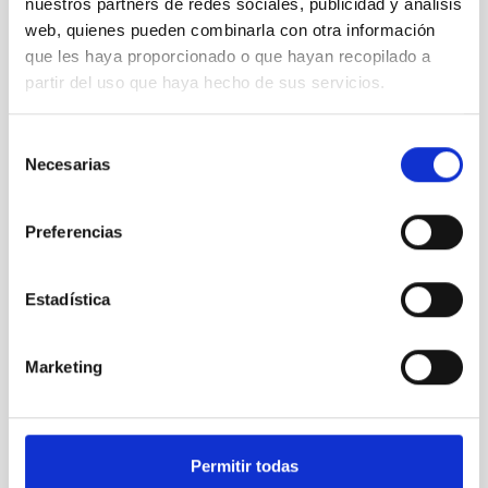
nuestros partners de redes sociales, publicidad y análisis
web, quienes pueden combinarla con otra información
que les haya proporcionado o que hayan recopilado a
partir del uso que haya hecho de sus servicios.
Selección
Necesarias
de
consentimiento
Preferencias
Estadística
Marketing
Permitir todas