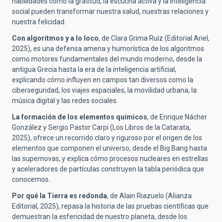
habilidades como la gratitud, la escucha activa y la inteligencia
social pueden transformar nuestra salud, nuestras relaciones y
nuestra felicidad.
Con algoritmos y a lo loco
, de Clara Grima Ruiz (Editorial Ariel,
2025), es una defensa amena y humorística de los algoritmos
como motores fundamentales del mundo moderno, desde la
antigua Grecia hasta la era de la inteligencia artificial,
explicando cómo influyen en campos tan diversos como la
ciberseguridad, los viajes espaciales, la movilidad urbana, la
música digital y las redes sociales.
La formación de los elementos químicos
, de Enrique Nácher
González y Sergio Pastor Carpi (Los Libros de la Catarata,
2025), ofrece un recorrido claro y riguroso por el origen de los
elementos que componen el universo, desde el Big Bang hasta
las supernovas, y explica cómo procesos nucleares en estrellas
y aceleradores de partículas construyen la tabla periódica que
conocemos.
Por qué la Tierra es redonda
, de Alain Riazuelo (Alianza
Editorial, 2025), repasa la historia de las pruebas científicas que
demuestran la esfericidad de nuestro planeta, desde los