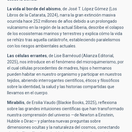
La vida al borde del abismo
, de José T. López Gómez (Los
Libros de la Catarata, 2024), narra la gran extinción masiva
ocurrida hace 252 millones de años debido a un prolongado
vulcanismo en la región de la actual Siberia, describe el colapso
de los ecosistemas marinos y terrestres y explica cómo la vida
se rehízo tras aquella catástrofe, estableciendo paralelismos
con los riesgos ambientales actuales.
Las células errantes
, de Lise Barnéoud (Alianza Editorial,
2025), nos introduce en el fenómeno del microquimerismo, por
el cual células procedentes de madres, hijos o hermanos
pueden habitar en nuestro organismo y participar en nuestros
tejidos, abriendo interrogantes científicos, éticos y filosóficos
sobre la identidad, la salud y las historias compartidas que
llevamos en el cuerpo.
Mirabilis
, de Ersilia Vaudo (Blackie Books, 2025), reflexiona
sobre las grandes intuiciones científicas que han transformado
nuestra comprensión del universo —de Newton a Einstein,
Hubble o Dirac— y plantea nuevas preguntas sobre
dimensiones ocultas y la naturaleza del cosmos, conectando