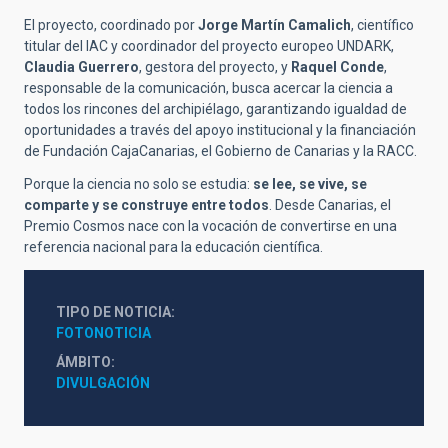
El proyecto, coordinado por
Jorge Martín Camalich
, científico
titular del IAC y coordinador del proyecto europeo UNDARK,
Claudia Guerrero
, gestora del proyecto, y
Raquel Conde
,
responsable de la comunicación, busca acercar la ciencia a
todos los rincones del archipiélago, garantizando igualdad de
oportunidades a través del apoyo institucional y la financiación
de Fundación CajaCanarias, el Gobierno de Canarias y la RACC.
Porque la ciencia no solo se estudia:
se lee, se vive, se
comparte y se construye entre todos
. Desde Canarias, el
Premio Cosmos nace con la vocación de convertirse en una
referencia nacional para la educación científica.
TIPO DE NOTICIA
FOTONOTICIA
ÁMBITO
DIVULGACIÓN