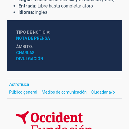
Entrada:
Libre hasta completar aforo
Idioma:
inglés
TIPO DE NOTICIA
NOTA DE PRENSA
ÁMBITO
CHARLAS
DIVULGACIÓN
Astrofísica
Público general
Medios de comunicación
Ciudadana/o