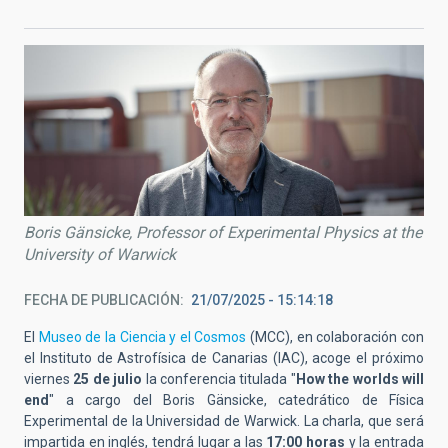
Boris Gänsicke, Professor of Experimental Physics at the
University of Warwick
FECHA DE PUBLICACIÓN
21/07/2025 - 15:14:18
El
Museo de la Ciencia y el Cosmos
(MCC), en colaboración con
el Instituto de Astrofísica de Canarias (IAC), acoge el próximo
viernes
25 de julio
la conferencia titulada "
How the worlds will
end
"
a cargo del Boris Gänsicke, catedrático de Física
Experimental de la Universidad de Warwick
.
La charla, que será
impartida en inglés, tendrá lugar a las
17:00 horas
y la
entrada