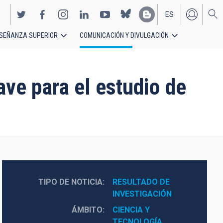
ES
SEÑANZA SUPERIOR
COMUNICACIÓN Y DIVULGACIÓN
EN
ve para el estudio de
TIPO DE NOTICIA
RESULTADO DE 
INVESTIGACIÓN
ÁMBITO
CIENCIA Y 
TECNOLOGÍA