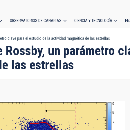
OBSERVATORIOS DE CANARIAS
CIENCIA Y TECNOLOGÍA
EN
ción
ro clave para el estudio de la actividad magnética de las estrellas
l
 Rossby, un parámetro cla
e las estrellas