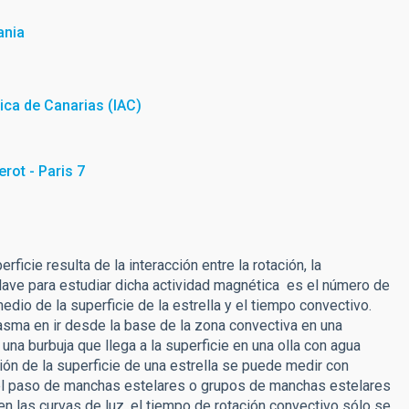
ania
sica de Canarias (IAC)
erot - Paris 7
rficie resulta de la interacción entre la rotación, la
ave para estudiar dicha actividad magnética es el número de
edio de la superficie de la estrella y el tiempo convectivo.
asma en ir desde la base de la zona convectiva en una
 una burbuja que llega a la superficie en una olla con agua
ción de la superficie de una estrella se puede medir con
el paso de manchas estelares o grupos de manchas estelares
 las curvas de luz, el tiempo de rotación convectivo sólo se