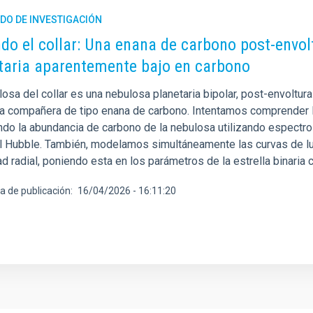
DO DE INVESTIGACIÓN
do el collar: Una enana de carbono post-envo
taria aparentemente bajo en carbono
osa del collar es una nebulosa planetaria bipolar, post-envoltur
na compañera de tipo enana de carbono. Intentamos comprender lo
ndo la abundancia de carbono de la nebulosa utilizando espectros
l Hubble. También, modelamos simultáneamente las curvas de luz
d radial, poniendo esta en los parámetros de la estrella binaria c
a de publicación
16/04/2026 - 16:11:20