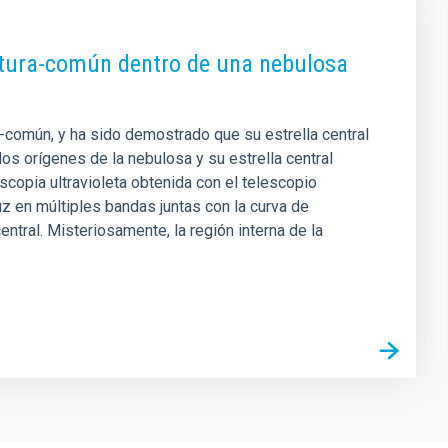
ltura-común dentro de una nebulosa
a-común, y ha sido demostrado que su estrella central
s orígenes de la nebulosa y su estrella central
copia ultravioleta obtenida con el telescopio
 en múltiples bandas juntas con la curva de
entral. Misteriosamente, la región interna de la