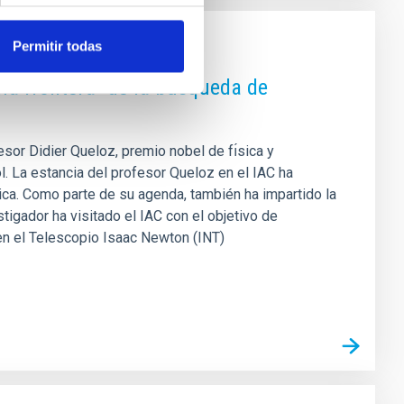
Permitir todas
xima frontera" de la búsqueda de
fesor Didier Queloz, premio nobel de fı́sica y
ol. La estancia del profesor Queloz en el IAC ha
gica. Como parte de su agenda, también ha impartido la
stigador ha visitado el IAC con el objetivo de
 en el Telescopio Isaac Newton (INT)