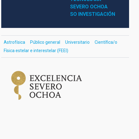
SEVERO OCHOA
SO INVESTIGACIÓN
Astrofísica
Público general
Universitario
Científica/o
Física estelar e interestelar (FEEI)