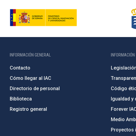
INFORMACIÓN GENERAL
INFORMACIÓN 
Contacto
Legislació
Cómo llegar al IAC
Transparen
Directorio de personal
Código étic
Biblioteca
Igualdad y 
Registro general
Forever IA
Medio Ambi
Proyectos i