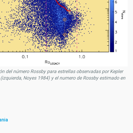
ión del número Rossby para estrellas observadas por Kepler
izquierda, Noyes 1984) y el numero de Rossby estimado en
ania