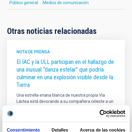
Público general
Medios de comunicación
Otras noticias relacionadas
NOTA DE PRENSA
El IAC y la ULL participan en el hallazgo de
una inusual “danza estelar” que podría
culminar en una explosión visible desde la
Tierra
Una estrella enana blanca de nuestra propia Vía
Láctea está devorando a su compañera celeste a un
ritmo sin precedentes, según revela un estudio
internacional con participación del Instituto de
Astrofísica de Canarias (IAC) y la Universidad de La
Laguna (ULL). La investigación, publicada en la revista
Consentimiento
Detalles
Acerca de las cookies