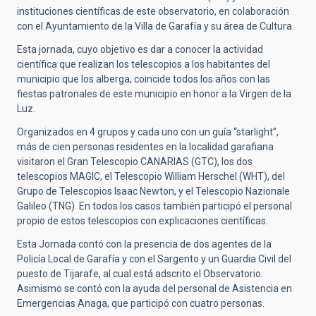
instituciones científicas de este observatorio, en colaboración
con el Ayuntamiento de la Villa de Garafía y su área de Cultura.
Esta jornada, cuyo objetivo es dar a conocer la actividad
científica que realizan los telescopios a los habitantes del
municipio que los alberga, coincide todos los años con las
fiestas patronales de este municipio en honor a la Virgen de la
Luz.
Organizados en 4 grupos y cada uno con un guía “starlight”,
más de cien personas residentes en la localidad garafiana
visitaron el Gran Telescopio CANARIAS (GTC), los dos
telescopios MAGIC, el Telescopio William Herschel (WHT), del
Grupo de Telescopios Isaac Newton, y el Telescopio Nazionale
Galileo (TNG). En todos los casos también participó el personal
propio de estos telescopios con explicaciones científicas.
Esta Jornada contó con la presencia de dos agentes de la
Policía Local de Garafía y con el Sargento y un Guardia Civil del
puesto de Tijarafe, al cual está adscrito el Observatorio.
Asimismo se contó con la ayuda del personal de Asistencia en
Emergencias Anaga, que participó con cuatro personas.