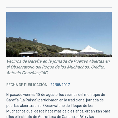
Vecinos de Garafía en la jornada de Puertas Abiertas en
el Observatorio del Roque de los Muchachos. Crédito:
Antonio González/IAC.
FECHA DE PUBLICACIÓN
22/08/2017
El pasado viernes 18 de agosto, los vecinos del municipio de
Garafía (La Palma) participaron en la tradicional jornada de
puertas abiertas en el Observatorio del Roque de los
Muchachos que, desde hace más de diez años, organizan para
ellos el Instituto de Astrofísica de Canarias (IAC) y las